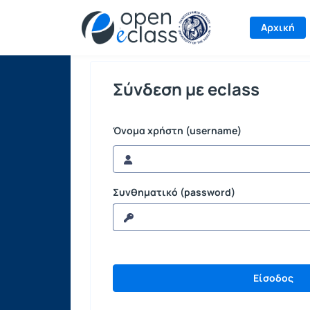
Σύνδεση
Αρχική
Σύνδεση με eclass
Όνομα χρήστη (username)
Συνθηματικό (password)