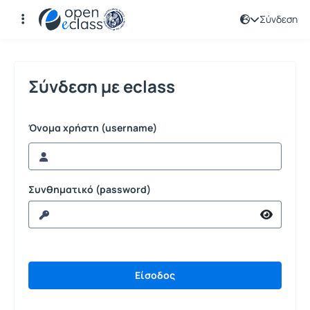
Σύνδεση
Σύνδεση
Σύνδεση με eclass
Όνομα χρήστη (username)
Συνθηματικό (password)