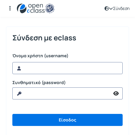
Σύνδεση
Σύνδεση
Σύνδεση με eclass
Όνομα χρήστη (username)
Συνθηματικό (password)