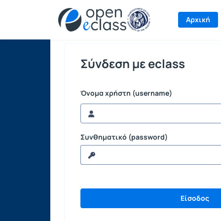
Σύνδεση
Αρχική
Σύνδεση με eclass
Όνομα χρήστη (username)
Συνθηματικό (password)