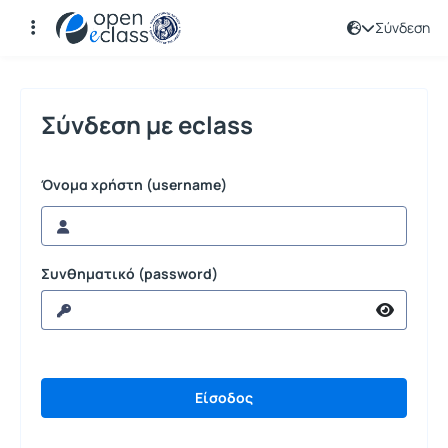
Σύνδεση
Σύνδεση
Σύνδεση με eclass
Όνομα χρήστη (username)
Συνθηματικό (password)