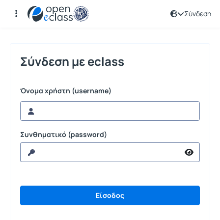
Σύνδεση
Σύνδεση
Σύνδεση με eclass
Όνομα χρήστη (username)
Συνθηματικό (password)