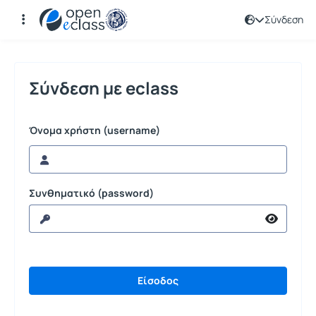
Σύνδεση
Σύνδεση
Σύνδεση με eclass
Όνομα χρήστη (username)
Συνθηματικό (password)