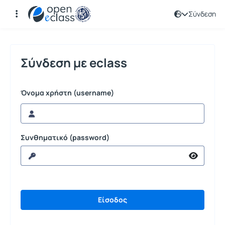
Σύνδεση
Σύνδεση
Σύνδεση με eclass
Όνομα χρήστη (username)
Συνθηματικό (password)