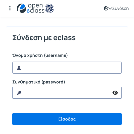
Σύνδεση
Σύνδεση
Σύνδεση με eclass
Όνομα χρήστη (username)
Συνθηματικό (password)