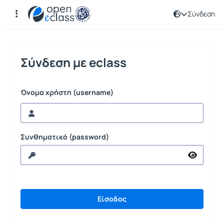
Σύνδεση
Σύνδεση
Σύνδεση με eclass
Όνομα χρήστη (username)
Συνθηματικό (password)