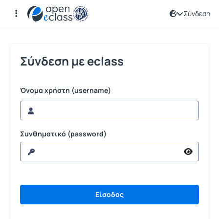
Σύνδεση
Σύνδεση
Σύνδεση με eclass
Όνομα χρήστη (username)
Συνθηματικό (password)