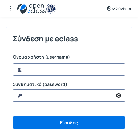
Σύνδεση
Σύνδεση
Σύνδεση με eclass
Όνομα χρήστη (username)
Συνθηματικό (password)