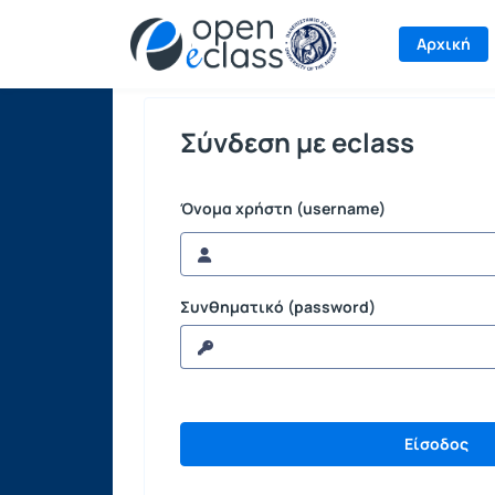
Σύνδεση
Αρχική
Σύνδεση με eclass
Όνομα χρήστη (username)
Συνθηματικό (password)