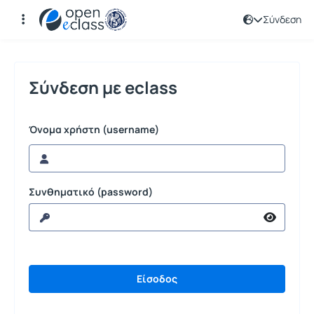
Σύνδεση
Σύνδεση
Σύνδεση με eclass
Όνομα χρήστη (username)
Συνθηματικό (password)