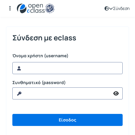
Σύνδεση
Σύνδεση
Σύνδεση με eclass
Όνομα χρήστη (username)
Συνθηματικό (password)