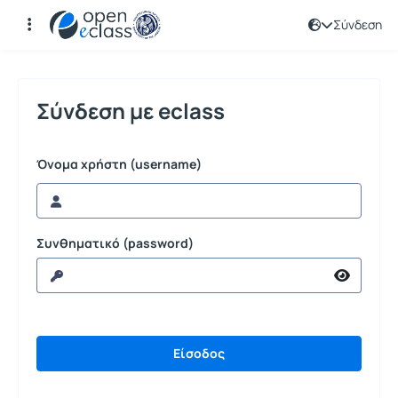
Σύνδεση
Σύνδεση
Σύνδεση με eclass
Όνομα χρήστη (username)
Συνθηματικό (password)