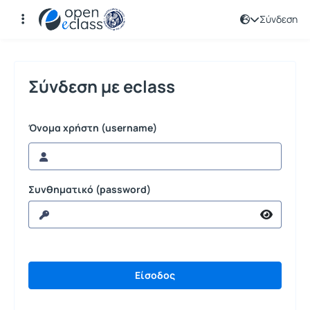
Σύνδεση
Σύνδεση
Σύνδεση με eclass
Όνομα χρήστη (username)
Συνθηματικό (password)