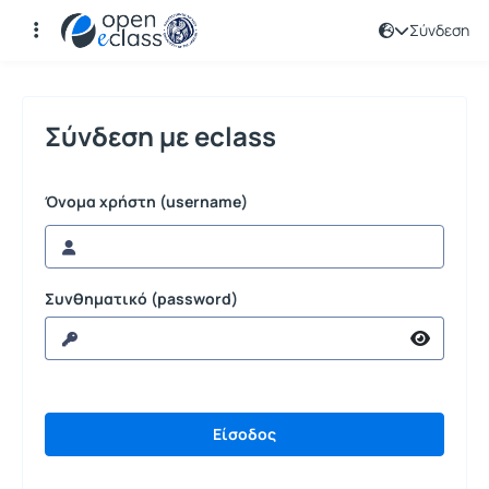
Σύνδεση
Σύνδεση
Σύνδεση με eclass
Όνομα χρήστη (username)
Συνθηματικό (password)