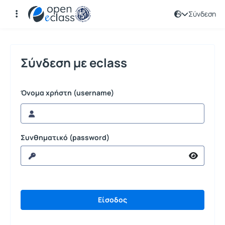
Σύνδεση
Σύνδεση
Σύνδεση με eclass
Όνομα χρήστη (username)
Συνθηματικό (password)