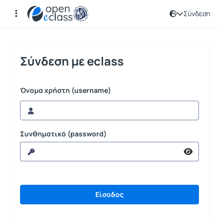
Σύνδεση
Σύνδεση
Σύνδεση με eclass
Όνομα χρήστη (username)
Συνθηματικό (password)