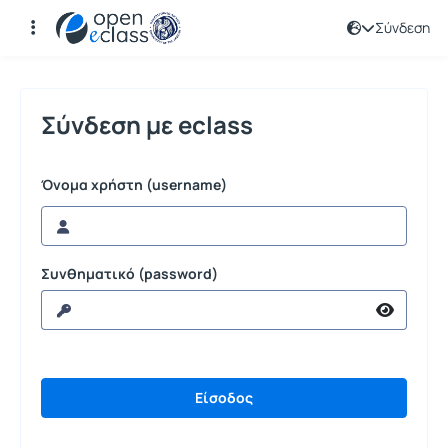
Σύνδεση
Σύνδεση
Σύνδεση με eclass
Όνομα χρήστη (username)
Συνθηματικό (password)