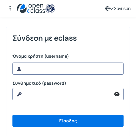
Σύνδεση
Σύνδεση
Σύνδεση με eclass
Όνομα χρήστη (username)
Συνθηματικό (password)