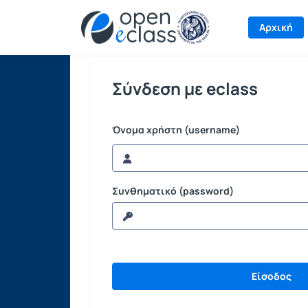
Σύνδεση
Αρχική
Σύνδεση με eclass
Όνομα χρήστη (username)
Συνθηματικό (password)