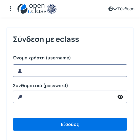
Σύνδεση
Σύνδεση
Σύνδεση με eclass
Όνομα χρήστη (username)
Συνθηματικό (password)