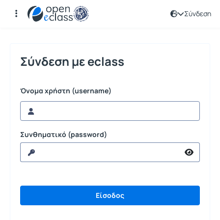
Σύνδεση
Σύνδεση
Σύνδεση με eclass
Όνομα χρήστη (username)
Συνθηματικό (password)